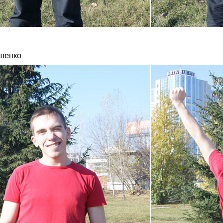
шенко