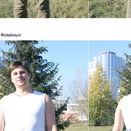
 Фоминых