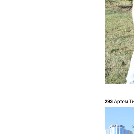
293
Артем Т