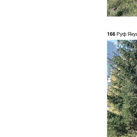
166
Руф Яку