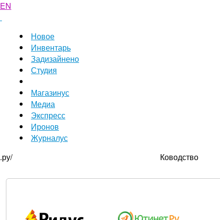
EN
Новое
Инвентарь
Задизайнено
Студия
Магазинус
Медиа
Экспресс
Иронов
Журналус
.ру/
Ководство