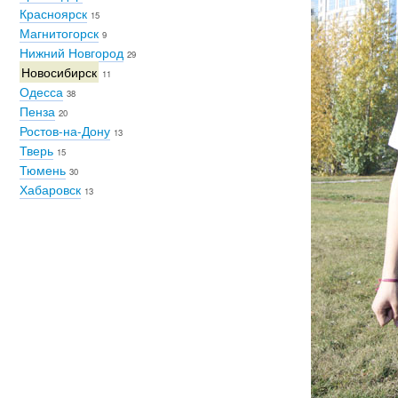
Красноярск
15
Магнитогорск
9
Нижний Новгород
29
Новосибирск
11
Одесса
38
Пенза
20
Ростов-на-Дону
13
Тверь
15
Тюмень
30
Хабаровск
13