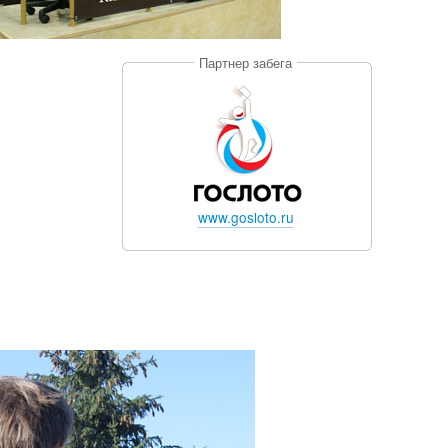
Партнер забега
www.gosloto.ru