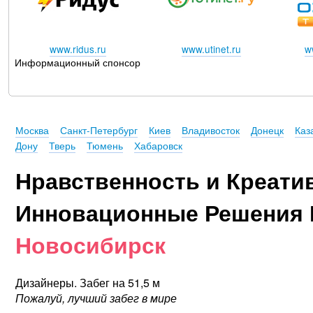
www.ridus.ru
www.utinet.ru
w
Информационный спонсор
Москва
Санкт-Петербург
Киев
Владивосток
Донецк
Каз
Дону
Тверь
Тюмень
Хабаровск
Нравственность и Креати
Инновационные Решения 
Новосибирск
Дизайнеры. Забег на 51,5 м
Пожалуй, лучший забег в мире