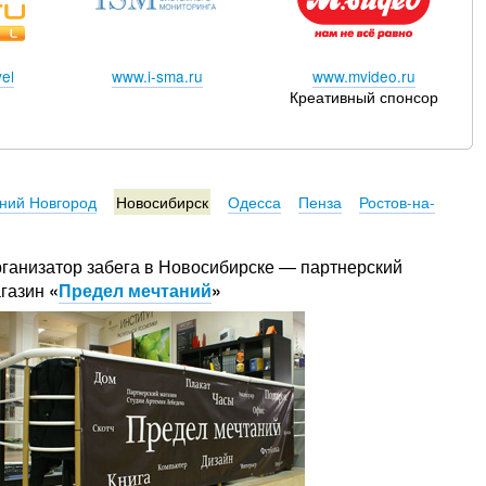
el
www.i-sma.ru
www.mvideo.ru
Креативный спонсор
ний Новгород
Новосибирск
Одесса
Пенза
Ростов-на-
ганизатор забега в Новосибирске — партнерский
газин
«
Предел мечтаний
»