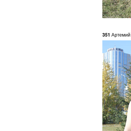
351
Артемий