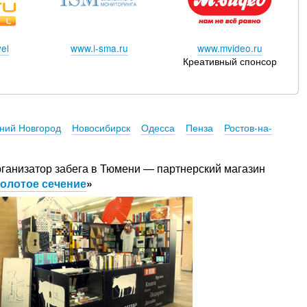
el
www.i-sma.ru
www.mvideo.ru
Креативный спонсор
ний Новгород
Новосибирск
Одесса
Пенза
Ростов-на-
ганизатор забега в Тюмени — партнерский магазин
олотое сечение
»