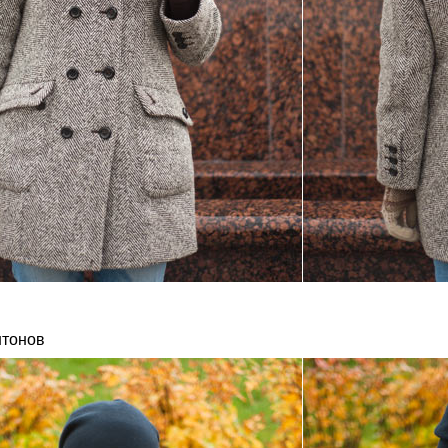
нтонов