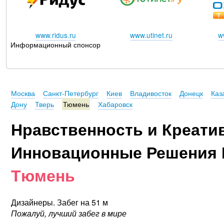
www.ridus.ru
www.utinet.ru
w
Информационный спонсор
Москва
Санкт-Петербург
Киев
Владивосток
Донецк
Каз
Дону
Тверь
Тюмень
Хабаровск
Нравственность и Креати
Инновационные Решения 
Тюмень
Дизайнеры. Забег на 51 м
Пожалуй, лучший забег в мире