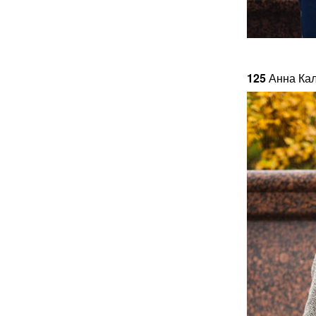
125
Анна Кал