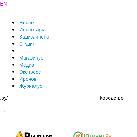
EN
Новое
Инвентарь
Задизайнено
Студия
Магазинус
Медиа
Экспресс
Иронов
Журналус
.ру/
Ководство