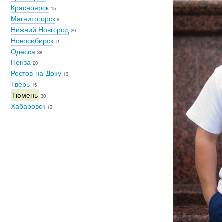
Красноярск
15
Магнитогорск
9
Нижний Новгород
29
Новосибирск
11
Одесса
38
Пенза
20
Ростов-на-Дону
13
Тверь
15
Тюмень
30
Хабаровск
13