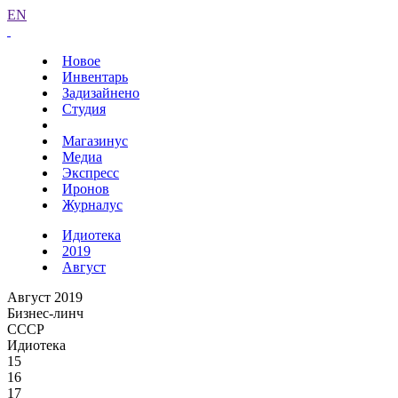
EN
Новое
Инвентарь
Задизайнено
Студия
Магазинус
Медиа
Экспресс
Иронов
Журналус
Идиотека
2019
Август
Август 2019
Бизнес-линч
СССР
Идиотека
15
16
17