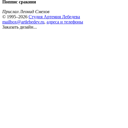
Поппис сракини
Прислал Леонид Смехов
© 1995–2026
Студия Артемия Лебедева
mailbox@artlebedev.ru
,
адреса и телефоны
Заказать дизайн...