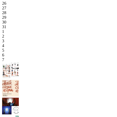
26
27
28
29
30
31
1
2
3
4
5
6
7