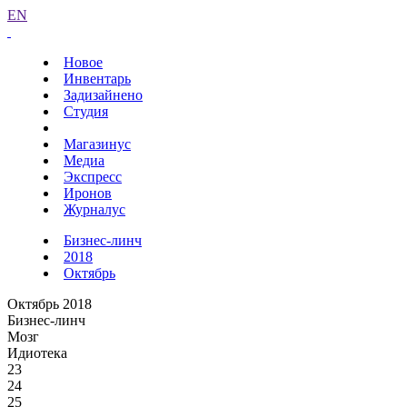
EN
Новое
Инвентарь
Задизайнено
Студия
Магазинус
Медиа
Экспресс
Иронов
Журналус
Бизнес-линч
2018
Октябрь
Октябрь 2018
Бизнес-линч
Мозг
Идиотека
23
24
25