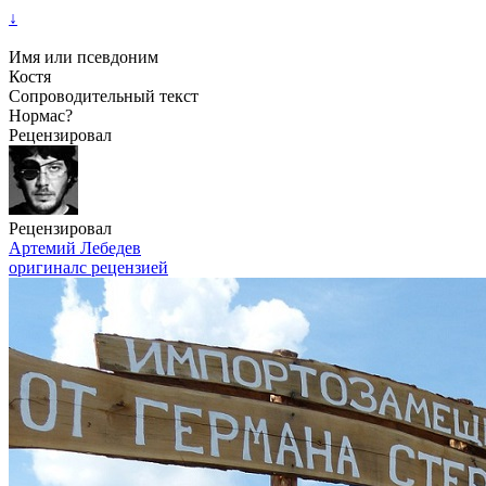
↓
Имя или псевдоним
Костя
Сопроводительный текст
Нормас?
Рецензировал
Рецензировал
Артемий Лебедев
оригинал
с рецензией