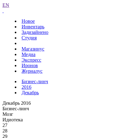
EN
Новое
Инвентарь
Задизайнено
Студия
Магазинус
Медиа
Экспресс
Иронов
Журналус
Бизнес-линч
2016
Декабрь
Декабрь 2016
Бизнес-линч
Мозг
Идиотека
27
28
29