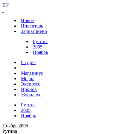
EN
Новое
Инвентарь
Задизайнено
Рутина
2005
Ноябрь
Студия
Магазинус
Медиа
Экспресс
Иронов
Журналус
Рутина
2005
Ноябрь
Ноябрь 2005
Рутина