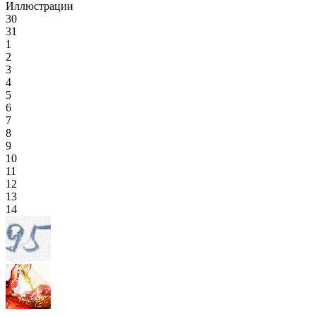
Иллюстрации
30
31
1
2
3
4
5
6
7
8
9
10
11
12
13
14