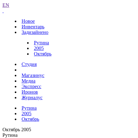
EN
Новое
Инвентарь
Задизайнено
Рутина
2005
Октябрь
Студия
Магазинус
Медиа
Экспресс
Иронов
Журналус
Рутина
2005
Октябрь
Октябрь 2005
Рутина