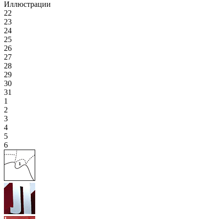
Иллюстрации
22
23
24
25
26
27
28
29
30
31
1
2
3
4
5
6