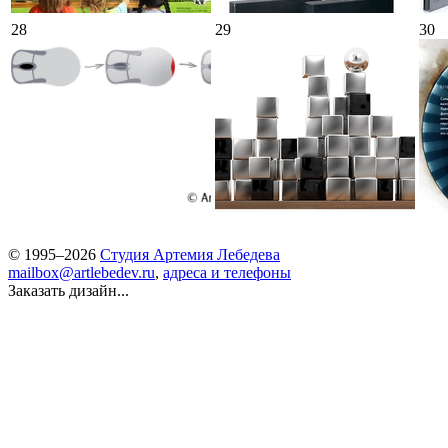
28
29
30
© 1995–2026
Студия Артемия Лебедева
mailbox@artlebedev.ru
,
адреса и телефоны
Заказать дизайн...