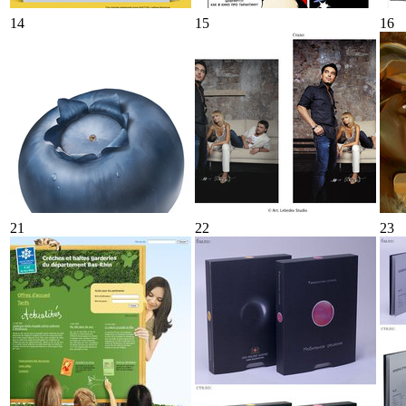
14
15
16
21
22
23