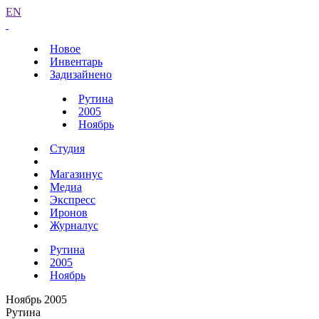
EN
Новое
Инвентарь
Задизайнено
Рутина
2005
Ноябрь
Студия
Магазинус
Медиа
Экспресс
Иронов
Журналус
Рутина
2005
Ноябрь
Ноябрь 2005
Рутина