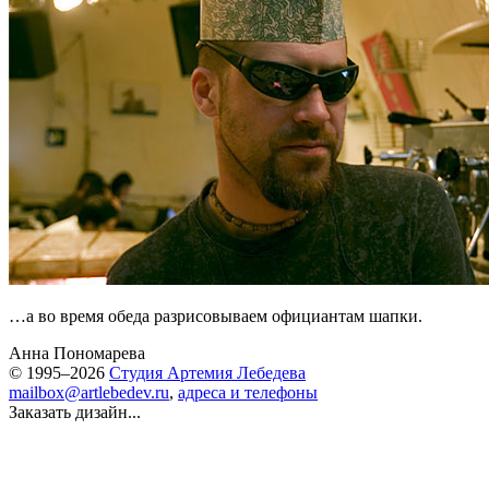
…а во время обеда разрисовываем официантам шапки.
Анна Пономарева
© 1995–2026
Студия Артемия Лебедева
mailbox@artlebedev.ru
,
адреса и телефоны
Заказать дизайн...