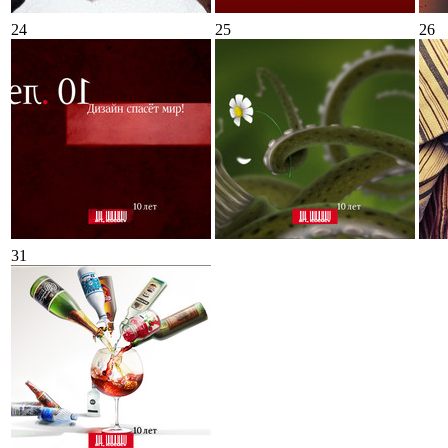
24
25
26
31