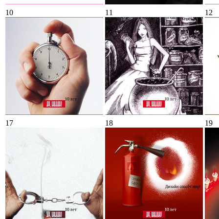
10
11
12
17
18
19