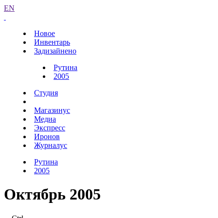
EN
Новое
Инвентарь
Задизайнено
Рутина
2005
Студия
Магазинус
Медиа
Экспресс
Иронов
Журналус
Рутина
2005
Октябрь 2005