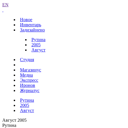
EN
Новое
Инвентарь
Задизайнено
Рутина
2005
Август
Студия
Магазинус
Медиа
Экспресс
Иронов
Журналус
Рутина
2005
Август
Август 2005
Рутина