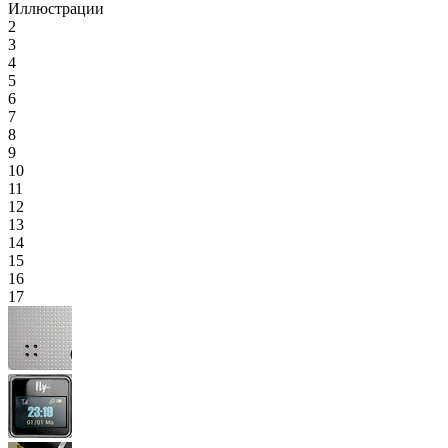
Иллюстрации
2
3
4
5
6
7
8
9
10
11
12
13
14
15
16
17