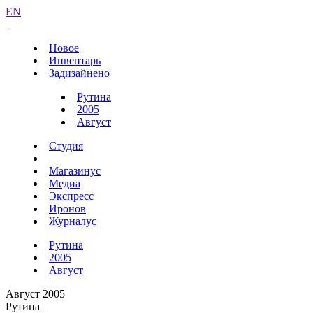
EN
Новое
Инвентарь
Задизайнено
Рутина
2005
Август
Студия
Магазинус
Медиа
Экспресс
Иронов
Журналус
Рутина
2005
Август
Август 2005
Рутина