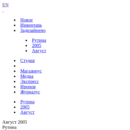
EN
Новое
Инвентарь
Задизайнено
Рутина
2005
Август
Студия
Магазинус
Медиа
Экспресс
Иронов
Журналус
Рутина
2005
Август
Август 2005
Рутина