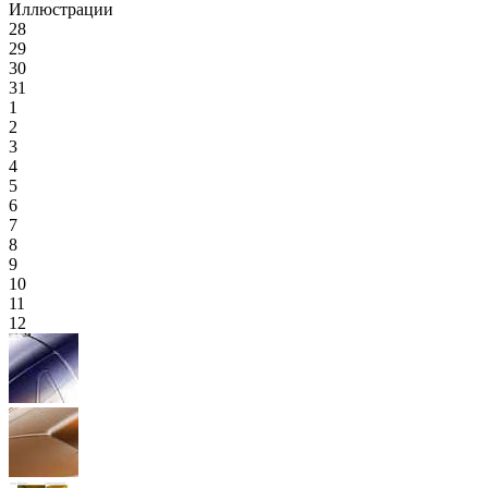
Иллюстрации
28
29
30
31
1
2
3
4
5
6
7
8
9
10
11
12