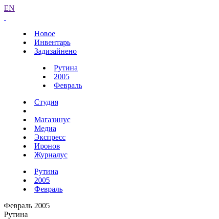
EN
Новое
Инвентарь
Задизайнено
Рутина
2005
Февраль
Студия
Магазинус
Медиа
Экспресс
Иронов
Журналус
Рутина
2005
Февраль
Февраль 2005
Рутина