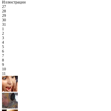
Иллюстрации
27
28
29
30
31
1
2
3
4
5
6
7
8
9
10
11