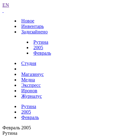
EN
Новое
Инвентарь
Задизайнено
Рутина
2005
Февраль
Студия
Магазинус
Медиа
Экспресс
Иронов
Журналус
Рутина
2005
Февраль
Февраль 2005
Рутина