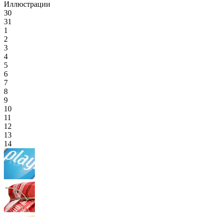
Иллюстрации
30
31
1
2
3
4
5
6
7
8
9
10
11
12
13
14