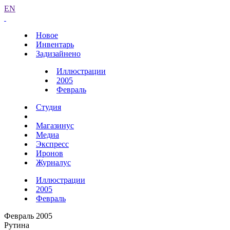
EN
Новое
Инвентарь
Задизайнено
Иллюстрации
2005
Февраль
Студия
Магазинус
Медиа
Экспресс
Иронов
Журналус
Иллюстрации
2005
Февраль
Февраль 2005
Рутина