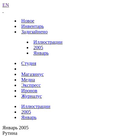
EN
Новое
Инвентарь
Задизайнено
Иллюстрации
2005
Январь
Студия
Магазинус
Медиа
Экспресс
Иронов
Журналус
Иллюстрации
2005
Январь
Январь 2005
Рутина