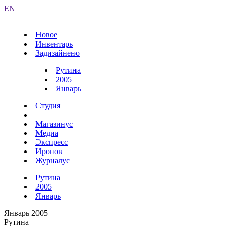
EN
Новое
Инвентарь
Задизайнено
Рутина
2005
Январь
Студия
Магазинус
Медиа
Экспресс
Иронов
Журналус
Рутина
2005
Январь
Январь 2005
Рутина