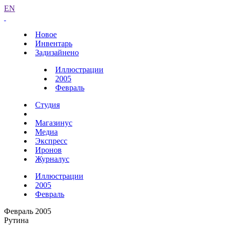
EN
Новое
Инвентарь
Задизайнено
Иллюстрации
2005
Февраль
Студия
Магазинус
Медиа
Экспресс
Иронов
Журналус
Иллюстрации
2005
Февраль
Февраль 2005
Рутина