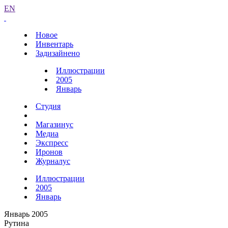
EN
Новое
Инвентарь
Задизайнено
Иллюстрации
2005
Январь
Студия
Магазинус
Медиа
Экспресс
Иронов
Журналус
Иллюстрации
2005
Январь
Январь 2005
Рутина