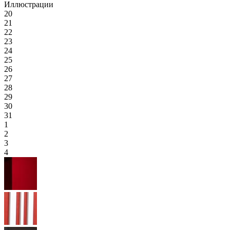
Иллюстрации
20
21
22
23
24
25
26
27
28
29
30
31
1
2
3
4