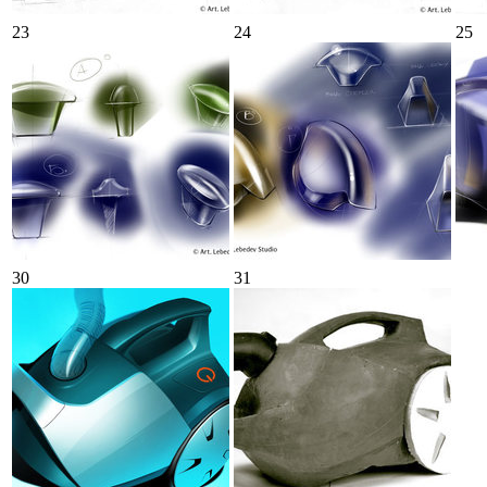
23
24
25
30
31