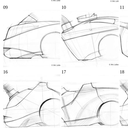
09
10
11
16
17
18