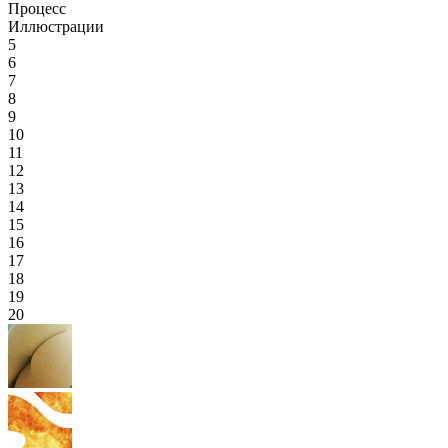
Процесс
Иллюстрации
5
6
7
8
9
10
11
12
13
14
15
16
17
18
19
20