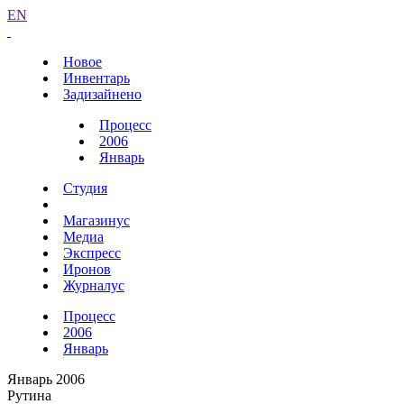
EN
Новое
Инвентарь
Задизайнено
Процесс
2006
Январь
Студия
Магазинус
Медиа
Экспресс
Иронов
Журналус
Процесс
2006
Январь
Январь 2006
Рутина