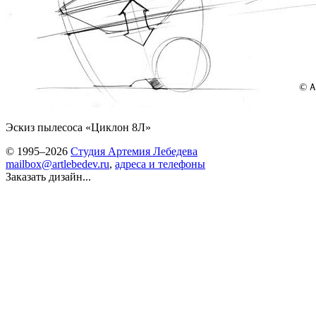
Эскиз пылесоса «Циклон 8Л»
© 1995–2026
Студия Артемия Лебедева
mailbox@artlebedev.ru
,
адреса и телефоны
Заказать дизайн...