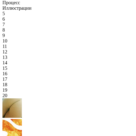
Процесс
Иллюстрации
5
6
7
8
9
10
11
12
13
14
15
16
17
18
19
20