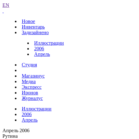
EN
Новое
Инвентарь
Задизайнено
Иллюстрации
2006
Апрель
Студия
Магазинус
Медиа
Экспресс
Иронов
Журналус
Иллюстрации
2006
Апрель
Апрель 2006
Рутина