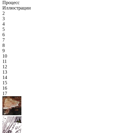
Процесс
Иллюстрации
2
3
4
5
6
7
8
9
10
11
12
13
14
15
16
17