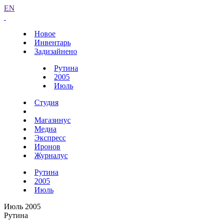
EN
Новое
Инвентарь
Задизайнено
Рутина
2005
Июль
Студия
Магазинус
Медиа
Экспресс
Иронов
Журналус
Рутина
2005
Июль
Июль 2005
Рутина