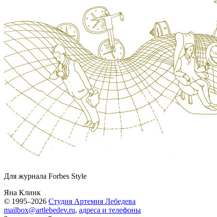
Для журнала Forbes Style
Яна Клинк
© 1995–2026
Студия Артемия Лебедева
mailbox@artlebedev.ru
,
адреса и телефоны