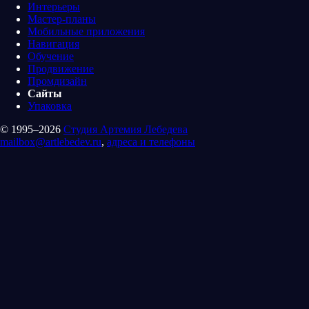
Интерьеры
Мастер-планы
Мобильные приложения
Навигация
Обучение
Продвижение
Промдизайн
Сайты
Упаковка
© 1995–2026
Студия Артемия Лебедева
mailbox@artlebedev.ru
,
адреса и телефоны