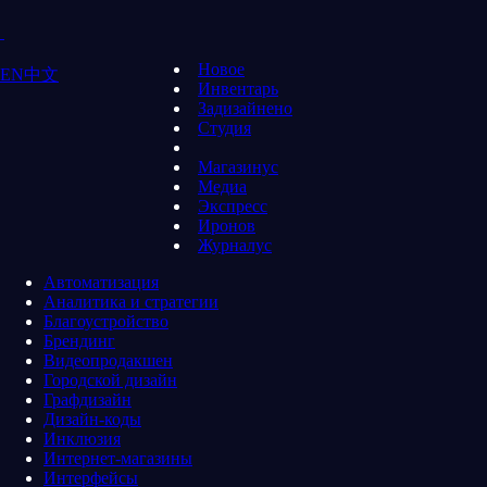
Новое
EN
中文
Инвентарь
Задизайнено
Студия
Магазинус
Медиа
Экспресс
Иронов
Журналус
Автоматизация
Аналитика и стратегии
Благоустройство
Брендинг
Видеопродакшен
Городской дизайн
Графдизайн
Дизайн-коды
Инклюзия
Интернет-магазины
Интерфейсы