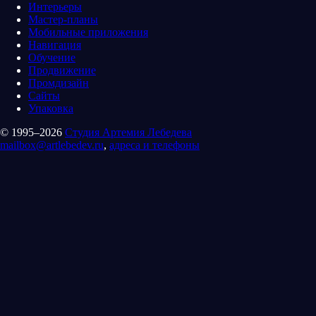
Интерьеры
Мастер-планы
Мобильные приложения
Навигация
Обучение
Продвижение
Промдизайн
Сайты
Упаковка
© 1995–2026
Студия Артемия Лебедева
mailbox@artlebedev.ru
,
адреса и телефоны