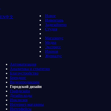
Новое
EN
中文
Инвентарь
Задизайнено
Студия
Магазинус
Медиа
Экспресс
Иронов
Журналус
Автоматизация
Аналитика и стратегии
Благоустройство
Брендинг
Видеопродакшен
Городской дизайн
Графдизайн
Дизайн-коды
Инклюзия
Интернет-магазины
Интерфейсы