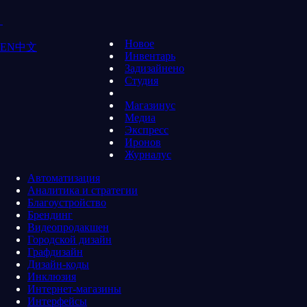
Новое
EN
中文
Инвентарь
Задизайнено
Студия
Магазинус
Медиа
Экспресс
Иронов
Журналус
Автоматизация
Аналитика и стратегии
Благоустройство
Брендинг
Видеопродакшен
Городской дизайн
Графдизайн
Дизайн-коды
Инклюзия
Интернет-магазины
Интерфейсы