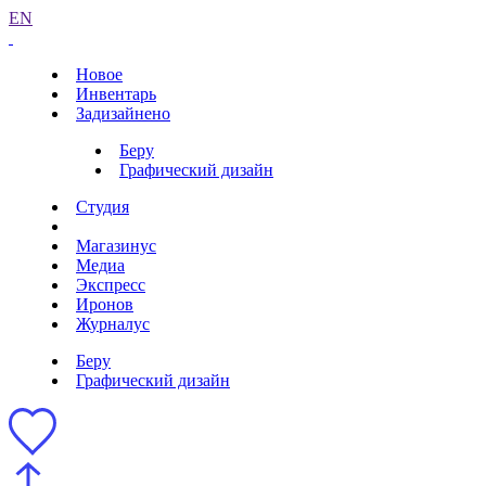
EN
Новое
Инвентарь
Задизайнено
Беру
Графический дизайн
Студия
Магазинус
Медиа
Экспресс
Иронов
Журналус
Беру
Графический дизайн