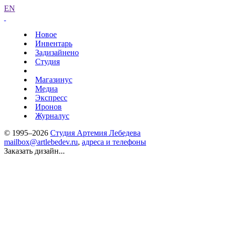
EN
Новое
Инвентарь
Задизайнено
Студия
Магазинус
Медиа
Экспресс
Иронов
Журналус
© 1995–2026
Студия Артемия Лебедева
mailbox@artlebedev.ru
,
адреса и телефоны
Заказать дизайн...