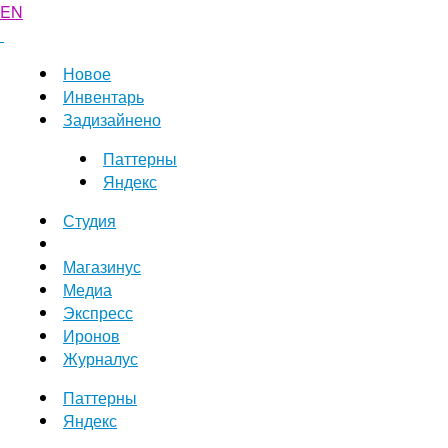
EN
Новое
Инвентарь
Задизайнено
Паттерны
Яндекс
Студия
Магазинус
Медиа
Экспресс
Иронов
Журналус
Паттерны
Яндекс