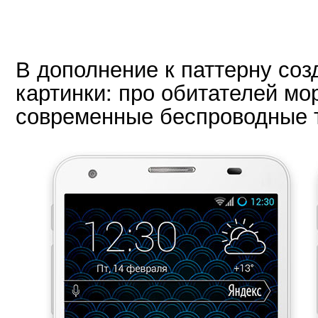
В дополнение к паттерну со
картинки: про обитателей мо
современные беспроводные т