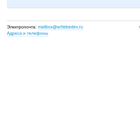
Электропочта:
mailbox@artlebedev.ru
Адреса и телефоны