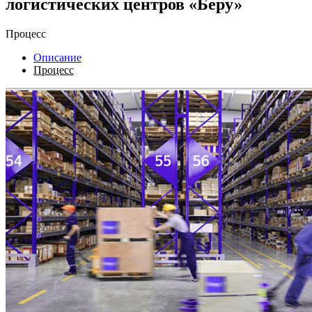
логистических центров «Беру»
Процесс
Описание
Процесс