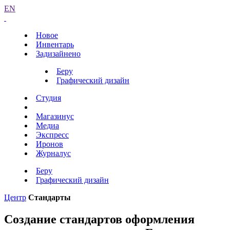
EN
Новое
Инвентарь
Задизайнено
Беру
Графический дизайн
Студия
Магазинус
Медиа
Экспресс
Иронов
Журналус
Беру
Графический дизайн
Центр
Стандарты
Создание стандартов оформления