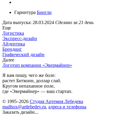
Гарнитура
Бингли
Дата выпуска: 28.03.2024
Сделано за 21 день
Еще
Логистика
Экспресс-дизайн
Айдентика
Брендинг
Графический дизайн
Далее
Логотип компании «Эвермайнер»
Я вам пишу, чего же боле:
растет Биткоин, доллар слаб.
Кругом непаханное поле,
где «Эвермайнер» — ваш стартап.
© 1995–2026
Студия Артемия Лебедева
mailbox@artlebedev.ru
,
адреса и телефоны
Заказать дизайн...