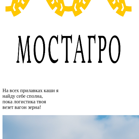
На всех прилавках каши я
найду себе сполна,
пока логистика твоя
везет вагон зерна!