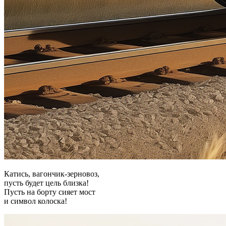
Катись, вагончик-зерновоз,
пусть будет цель близка!
Пусть на борту сияет мост
и символ колоска!