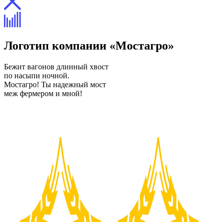
Логотип компании «Мостагро»
Бежит вагонов длинный хвост
по насыпи ночной.
Мостагро! Ты надежный мост
меж фермером и мной!