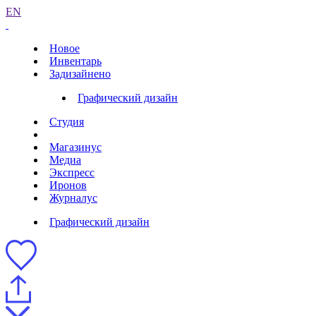
EN
Новое
Инвентарь
Задизайнено
Графический дизайн
Студия
Магазинус
Медиа
Экспресс
Иронов
Журналус
Графический дизайн