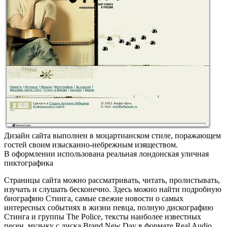
Дизайн сайта выполнен в моцартианском стиле, поражающем
гостей своим изысканно-небрежным изяществом.
В оформлении использована реальная лондонская уличная
пиктографика
Страницы сайта можно рассматривать, читать, пролистывать,
изучать и слушать бесконечно. Здесь можно найти подробную
биографию Стинга, самые свежие новости о самых
интересных событиях в жизни певца, полную дискографию
Стинга и группы The Police, тексты наиболее известных
песен, музыку с диска Brand New Day в формате Real Audio,