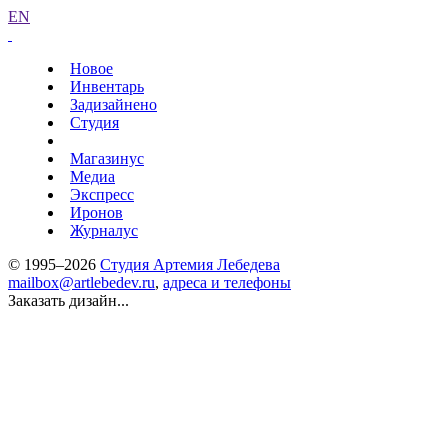
EN
Новое
Инвентарь
Задизайнено
Студия
Магазинус
Медиа
Экспресс
Иронов
Журналус
© 1995–2026
Студия Артемия Лебедева
mailbox@artlebedev.ru
,
адреса и телефоны
Заказать дизайн...