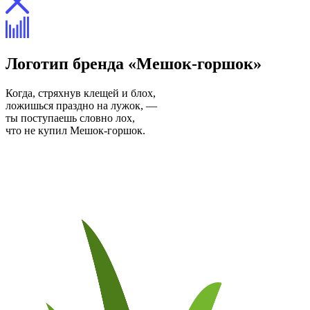
Логотип бренда «Мешок-горшок»
Когда, стряхнув клещей и блох,
ложишься праздно на лужок, —
ты поступаешь словно лох,
что не купил Мешок-горшок.