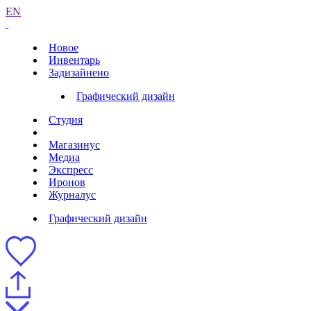
EN
Новое
Инвентарь
Задизайнено
Графический дизайн
Студия
Магазинус
Медиа
Экспресс
Иронов
Журналус
Графический дизайн