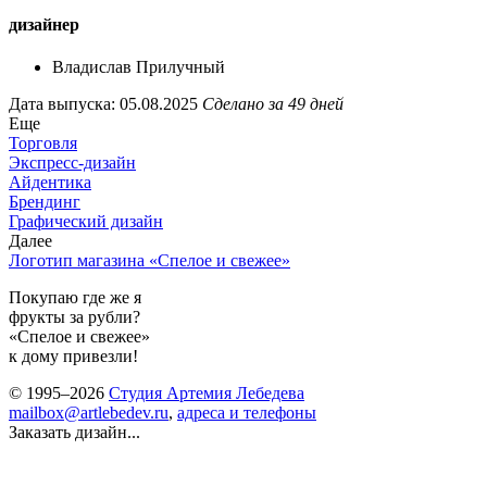
дизайнер
Владислав Прилучный
Дата выпуска: 05.08.2025
Сделано за 49 дней
Еще
Торговля
Экспресс-дизайн
Айдентика
Брендинг
Графический дизайн
Далее
Логотип магазина «Спелое и свежее»
Покупаю где же я
фрукты за рубли?
«Спелое и свежее»
к дому привезли!
© 1995–2026
Студия Артемия Лебедева
mailbox@artlebedev.ru
,
адреса и телефоны
Заказать дизайн...