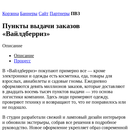
Корзина
Баннеры
Сайт
Партнеры
ПВЗ
Пункты выдачи заказов
«Вайлдберриз»
Описание
Описание
Процесс
В «Вайлдберриз» покупают примерно все — кроме
электроники и одежды есть косметика, еда, товары для
взрослых, авиабилеты и садовые гномы. Ежедневно
оформляются девять миллионов заказов, которые доставляют
в двадцать восемь тысяч пунктов выдачи — это основа
логистики компании. Здесь люди примеряют одежду,
проверяют технику и возвращают то, что не понравилось или
не подошло.
В студии разработали свежий и ламповый дизайн интерьеров
и обновили экстерьеры, собрав все решения в подробное
руководство. Новое оформление укрепляет образ современной