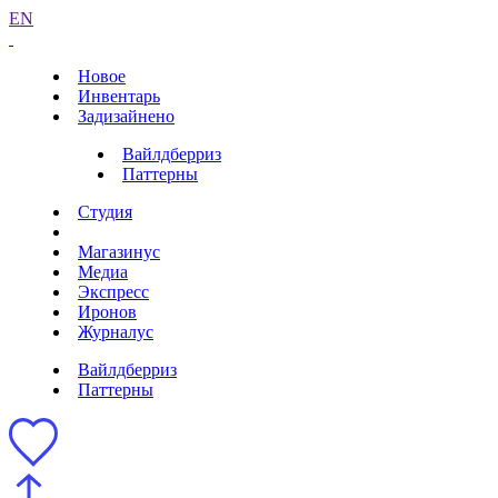
EN
Новое
Инвентарь
Задизайнено
Вайлдберриз
Паттерны
Студия
Магазинус
Медиа
Экспресс
Иронов
Журналус
Вайлдберриз
Паттерны