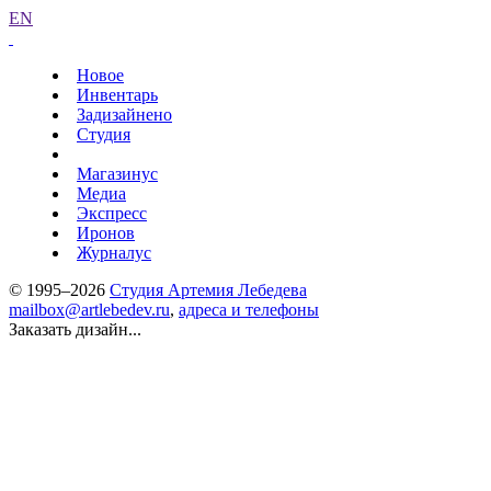
EN
Новое
Инвентарь
Задизайнено
Студия
Магазинус
Медиа
Экспресс
Иронов
Журналус
© 1995–2026
Студия Артемия Лебедева
mailbox@artlebedev.ru
,
адреса и телефоны
Заказать дизайн...