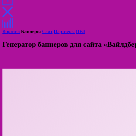
Корзина
Баннеры
Сайт
Партнеры
ПВЗ
Генератор баннеров для сайта «Вайлдбе