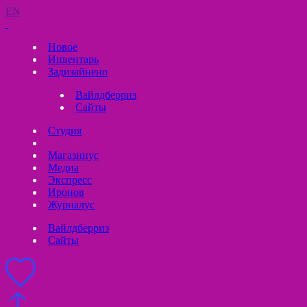
EN
Новое
Инвентарь
Задизайнено
Вайлдберриз
Сайты
Студия
Магазинус
Медиа
Экспресс
Иронов
Журналус
Вайлдберриз
Сайты