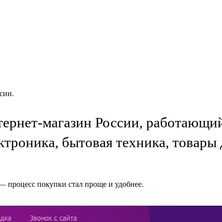
сии.
рнет-магазин России, работающий 
ектроника, бытовая техника, товары 
 — процесс покупки стал проще и удобнее.