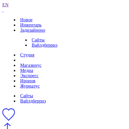
EN
Новое
Инвентарь
Задизайнено
Сайты
Вайлдберриз
Студия
Магазинус
Медиа
Экспресс
Иронов
Журналус
Сайты
Вайлдберриз