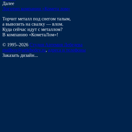
Далее
Логотип компании «Комета лом»
Торчит металл под снегом талым,
а вывозить на свалку — влом.
Куда сейчас идут с металлом?
В компанию «КометаЛом»!
© 1995–2026
Студия Артемия Лебедева
mailbox@artlebedev.ru
,
адреса и телефоны
Заказать дизайн...