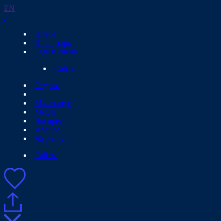
EN
Новое
Инвентарь
Задизайнено
Сайты
Студия
Магазинус
Медиа
Экспресс
Иронов
Журналус
Сайты