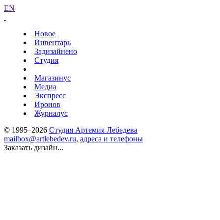
EN
Новое
Инвентарь
Задизайнено
Студия
Магазинус
Медиа
Экспресс
Иронов
Журналус
© 1995–2026
Студия Артемия Лебедева
mailbox@artlebedev.ru
,
адреса и телефоны
Заказать дизайн...