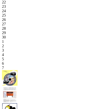
22
23
24
25
26
27
28
29
30
1
2
3
4
5
6
7