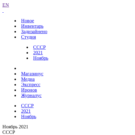
EN
Новое
Инвентарь
Задизайнено
Студия
СССР
2021
Ноябрь
Магазинус
Медиа
Экспресс
Иронов
Журналус
СССР
2021
Ноябрь
Ноябрь 2021
СССР