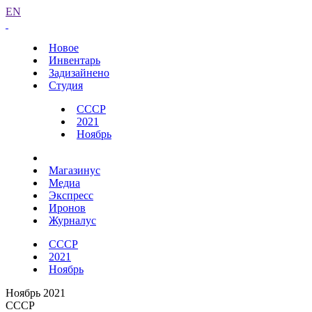
EN
Новое
Инвентарь
Задизайнено
Студия
СССР
2021
Ноябрь
Магазинус
Медиа
Экспресс
Иронов
Журналус
СССР
2021
Ноябрь
Ноябрь 2021
СССР