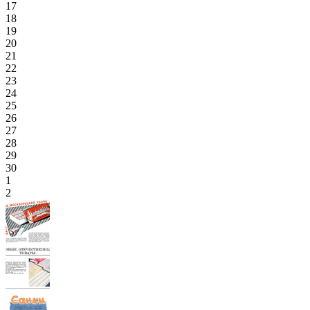
17
18
19
20
21
22
23
24
25
26
27
28
29
30
1
2