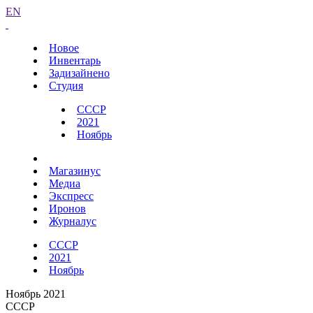
EN
Новое
Инвентарь
Задизайнено
Студия
СССР
2021
Ноябрь
Магазинус
Медиа
Экспресс
Иронов
Журналус
СССР
2021
Ноябрь
Ноябрь 2021
СССР