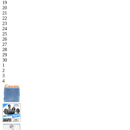
19
20
21
22
23
24
25
26
27
28
29
30
1
2
3
4