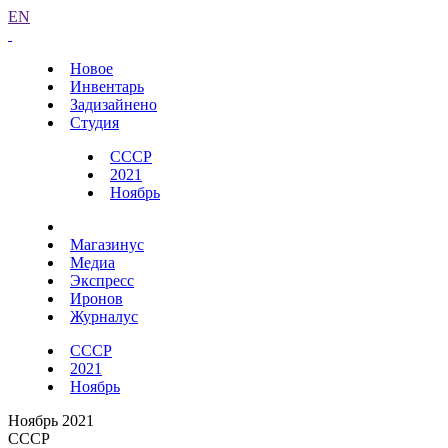
EN
Новое
Инвентарь
Задизайнено
Студия
СССР
2021
Ноябрь
Магазинус
Медиа
Экспресс
Иронов
Журналус
СССР
2021
Ноябрь
Ноябрь 2021
СССР