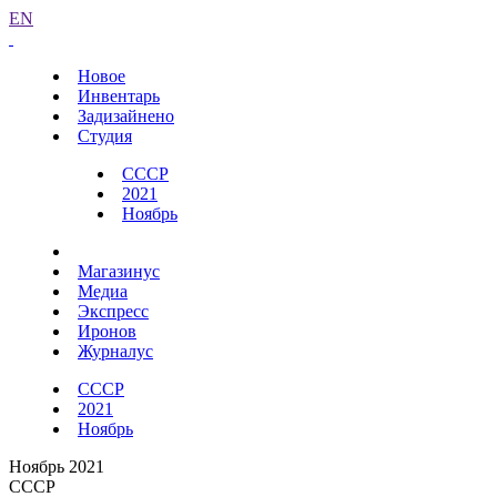
EN
Новое
Инвентарь
Задизайнено
Студия
СССР
2021
Ноябрь
Магазинус
Медиа
Экспресс
Иронов
Журналус
СССР
2021
Ноябрь
Ноябрь 2021
СССР