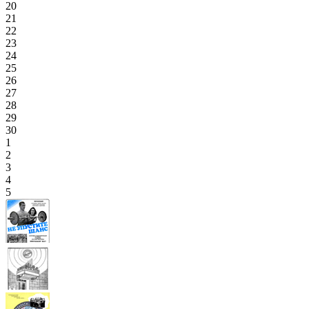
20
21
22
23
24
25
26
27
28
29
30
1
2
3
4
5