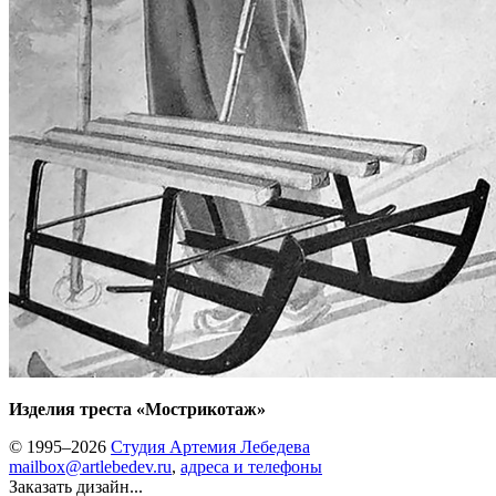
Изделия треста «Мострикотаж»
© 1995–2026
Студия Артемия Лебедева
mailbox@artlebedev.ru
,
адреса и телефоны
Заказать дизайн...